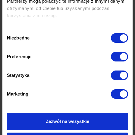
Partnerzy mogą połączyć te informacje z innymi danymi
otrzymanymi od Ciebie lub uzyskanymi podczas
korzystania z ich usług.
Wybór
Niezbędne
zgody
Preferencje
Statystyka
Marketing
Zezwól na wszystkie