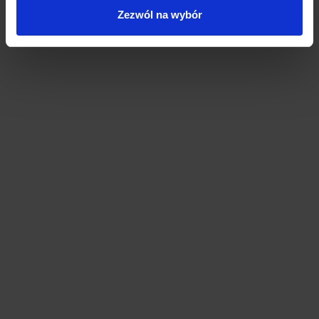
Zezwól na wybór