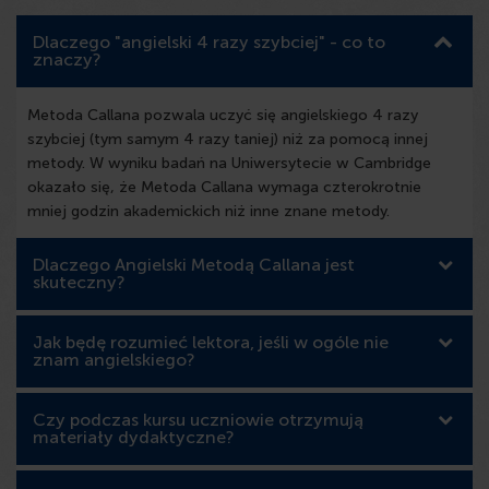
Dlaczego "angielski 4 razy szybciej" - co to
znaczy?
Metoda Callana pozwala uczyć się angielskiego 4 razy
szybciej (tym samym 4 razy taniej) niż za pomocą innej
metody. W wyniku badań na Uniwersytecie w Cambridge
okazało się, że Metoda Callana wymaga czterokrotnie
mniej godzin akademickich niż inne znane metody.
Dlaczego Angielski Metodą Callana jest
skuteczny?
Jak będę rozumieć lektora, jeśli w ogóle nie
znam angielskiego?
Czy podczas kursu uczniowie otrzymują
materiały dydaktyczne?