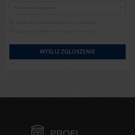
Zgoda na przetwarzanie danych osobowych
Zgoda na przesyłanie informacji handlowych