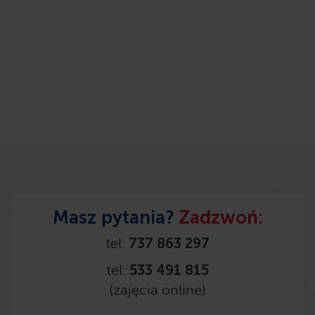
Masz pytania?
Zadzwoń:
tel:
737 863 297
tel:
533 491 815
(zajęcia online)