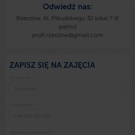
Odwiedź nas:
Rzeszów, Al. Piłsudskiego 32 lokal 7 (II
piętro)
profi.rzeszow@gmail.com
ZAPISZ SIĘ NA ZAJĘCIA
Twoje imię *
Twój telefon *:
Wybierz swoje miasto *